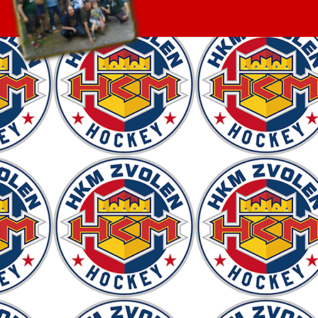
Návrat na obsah