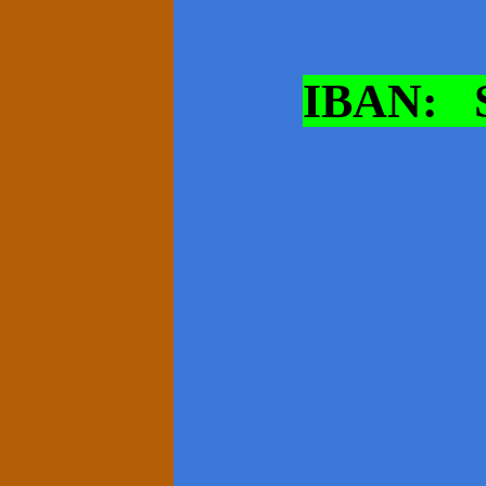
IBAN: S