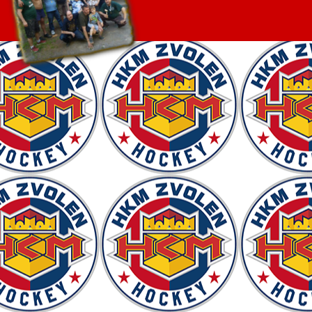
Návrat na obsah